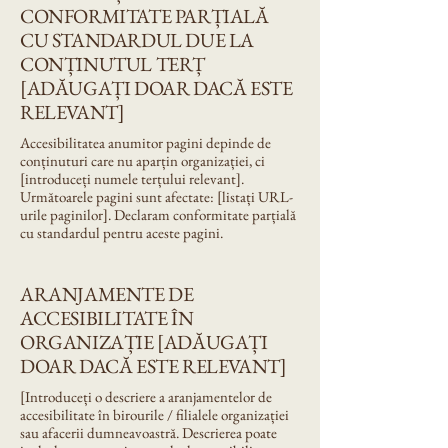
CONFORMITATE PARȚIALĂ
CU STANDARDUL DUE LA
CONȚINUTUL TERȚ
[ADĂUGAȚI DOAR DACĂ ESTE
RELEVANT]
Accesibilitatea anumitor pagini depinde de
conținuturi care nu aparțin organizației, ci
[introduceți numele terțului relevant].
Următoarele pagini sunt afectate: [listați URL-
urile paginilor]. Declaram conformitate parțială
cu standardul pentru aceste pagini.
ARANJAMENTE DE
ACCESIBILITATE ÎN
ORGANIZAȚIE [ADĂUGAȚI
DOAR DACĂ ESTE RELEVANT]
[Introduceți o descriere a aranjamentelor de
accesibilitate în birourile / filialele organizației
sau afacerii dumneavoastră. Descrierea poate