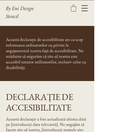
By Eni Design
Stencil
Această declarație de accesibilitate are ca scop
informarea utilizatorilor cu privire la
angajamentul nostru față de accesibilitate. Ne
străduim să asigurăm că site-ul nostru este
accesibil tuturor utilizatorilor, inclusiv celor cu
dizabilități.
DECLARAȚIE DE
ACCESIBILITATE
Această declarație a fost actualizată ultima dată
pe [introduceți data relevantă]. Ne angajăm să
facem site-ul nostru, [introduceți numele site-