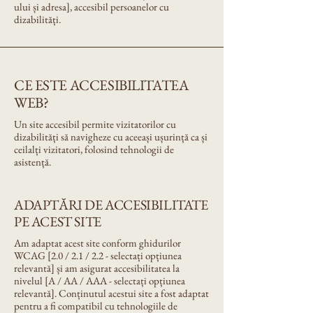
ului și adresa], accesibil persoanelor cu
dizabilități.
CE ESTE ACCESIBILITATEA
WEB?
Un site accesibil permite vizitatorilor cu
dizabilități să navigheze cu aceeași ușurință ca și
ceilalți vizitatori, folosind tehnologii de
asistență.
ADAPTĂRI DE ACCESIBILITATE
PE ACEST SITE
Am adaptat acest site conform ghidurilor
WCAG [2.0 / 2.1 / 2.2 - selectați opțiunea
relevantă] și am asigurat accesibilitatea la
nivelul [A / AA / AAA - selectați opțiunea
relevantă]. Conținutul acestui site a fost adaptat
pentru a fi compatibil cu tehnologiile de