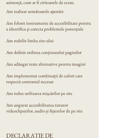
asistență, cum ar fi cititoarele de ecran.
Am realizat următoarele ajustări:
Am folosit instrumente de accesibilitate pentru
a identifica și corecta problemele potențiale
Am stabilit limba site-ului
Am definit ordinea conținutului paginilor
Am adăugat texte alternative pentru imagini
Am implementat combinații de culori care
respectă contrastul necesar
Am redus utilizarea mișcărilor pe site
Am asigurat accesibilitatea tuturor
videoclipurilor, audio și fișierelor de pe site
DECLARAȚIE DE