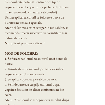
Sablonul este potrivit pentru orice tip de 
vopsea (in cazul vopselurilor pe baza de diluant 
nu se recomanda curatarea sablonului).
Pentru aplicarea culorii se foloseste o rola de 
burete sau pensula speciala.
Atentie! Pentru a evita scurgerile sub sablon, se 
recomanda treceri succesive cu o cantitate mai 
redusa de vopsea.
Nu aplicati presiune ridicata!
MOD DE FOLOSIRE:
1. Se fixeaza sablonul cu ajutorul unei benzi de 
hartie.
2. Inainte de aplicare, indepartati excesul de 
vopsea de pe rola sau pensula.
3. Se aplica vopseaua pe sablon cu rola.
4. Se indeparteaza cu grija sablonul dupa 
vopsire (de sus in jos dintr-o miscare sau din 
colt).
Atentie! Sablonul se indeparteaza imediat dupa 
aplicare.