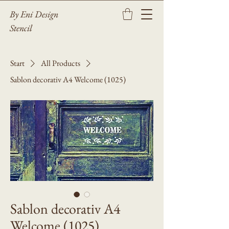
By Eni Design
Stencil
Start
All Products
Sablon decorativ A4 Welcome (1025)
Sablon decorativ A4
Welcome (1025)