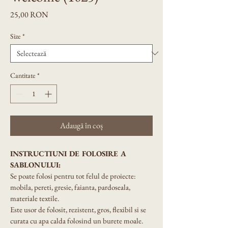
Preț
25,00 RON
Size
*
Cantitate
*
Adaugă în coș
INSTRUCTIUNI DE FOLOSIRE A 
SABLONULUI:
Se poate folosi pentru tot felul de proiecte: 
mobila, pereti, gresie, faianta, pardoseala, 
materiale textile.
Este usor de folosit, rezistent, gros, flexibil si se 
curata cu apa calda folosind un burete moale.