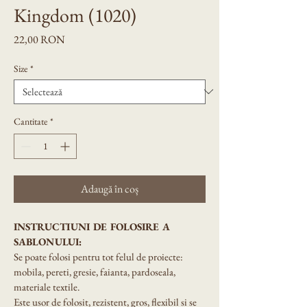
Kingdom (1020)
Preț
22,00 RON
Size
*
Cantitate
*
Adaugă în coș
INSTRUCTIUNI DE FOLOSIRE A 
SABLONULUI:
Se poate folosi pentru tot felul de proiecte: 
mobila, pereti, gresie, faianta, pardoseala, 
materiale textile.
Este usor de folosit, rezistent, gros, flexibil si se 