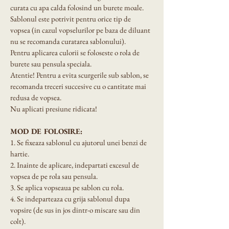
curata cu apa calda folosind un burete moale.
Sablonul este potrivit pentru orice tip de 
vopsea (in cazul vopselurilor pe baza de diluant 
nu se recomanda curatarea sablonului).
Pentru aplicarea culorii se foloseste o rola de 
burete sau pensula speciala.
Atentie! Pentru a evita scurgerile sub sablon, se 
recomanda treceri succesive cu o cantitate mai 
redusa de vopsea.
Nu aplicati presiune ridicata!
MOD DE FOLOSIRE:
1. Se fixeaza sablonul cu ajutorul unei benzi de 
hartie.
2. Inainte de aplicare, indepartati excesul de 
vopsea de pe rola sau pensula.
3. Se aplica vopseaua pe sablon cu rola.
4. Se indeparteaza cu grija sablonul dupa 
vopsire (de sus in jos dintr-o miscare sau din 
colt).