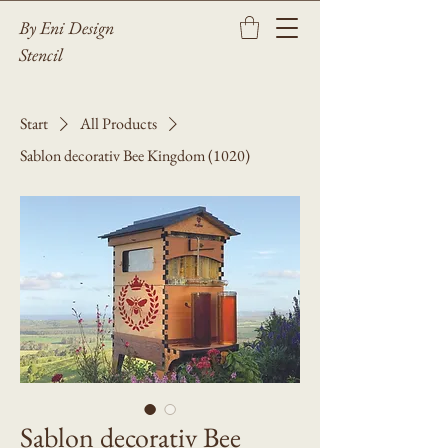
By Eni Design
Stencil
Start
All Products
Sablon decorativ Bee Kingdom (1020)
Sablon decorativ Bee