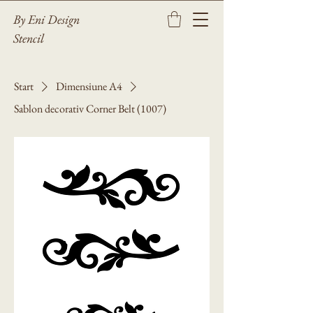
By Eni Design
Stencil
Start
Dimensiune A4
Sablon decorativ Corner Belt (1007)