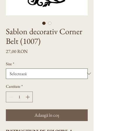
Sablon decorativ Corner
Belt (1007)
Preț
27,00 RON
Size
*
Cantitate
*
Adaugă în coș