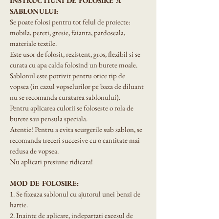
INSTRUCTIUNI DE FOLOSIRE A 
SABLONULUI:
Se poate folosi pentru tot felul de proiecte: 
mobila, pereti, gresie, faianta, pardoseala, 
materiale textile.
Este usor de folosit, rezistent, gros, flexibil si se 
curata cu apa calda folosind un burete moale.
Sablonul este potrivit pentru orice tip de 
vopsea (in cazul vopselurilor pe baza de diluant 
nu se recomanda curatarea sablonului).
Pentru aplicarea culorii se foloseste o rola de 
burete sau pensula speciala.
Atentie! Pentru a evita scurgerile sub sablon, se 
recomanda treceri succesive cu o cantitate mai 
redusa de vopsea.
Nu aplicati presiune ridicata!
MOD DE FOLOSIRE:
1. Se fixeaza sablonul cu ajutorul unei benzi de 
hartie.
2. Inainte de aplicare, indepartati excesul de 