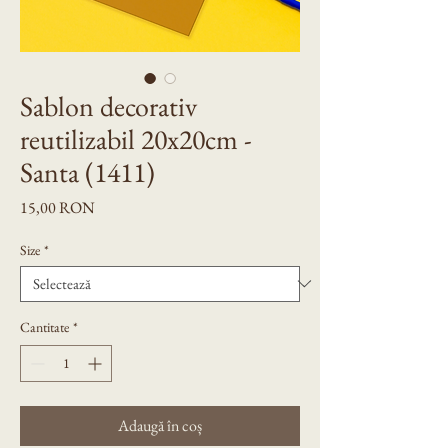
Sablon decorativ
reutilizabil 20x20cm -
Santa (1411)
Preț
15,00 RON
Size
*
Cantitate
*
Adaugă în coș