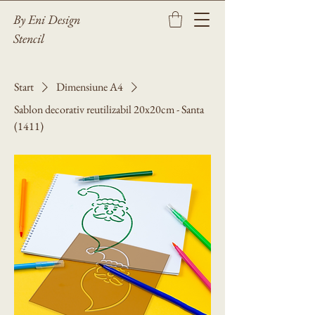
By Eni Design
Stencil
Start
Dimensiune A4
Sablon decorativ reutilizabil 20x20cm - Santa
(1411)