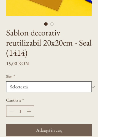
Sablon decorativ
reutilizabil 20x20cm - Seal
(1414)
Preț
15,00 RON
Size
*
Cantitate
*
Adaugă în coș