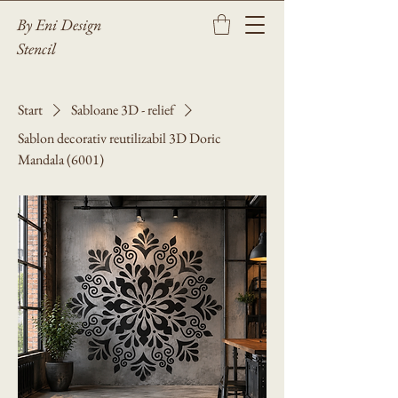
By Eni Design
Stencil
Start
Sabloane 3D - relief
Sablon decorativ reutilizabil 3D Doric
Mandala (6001)