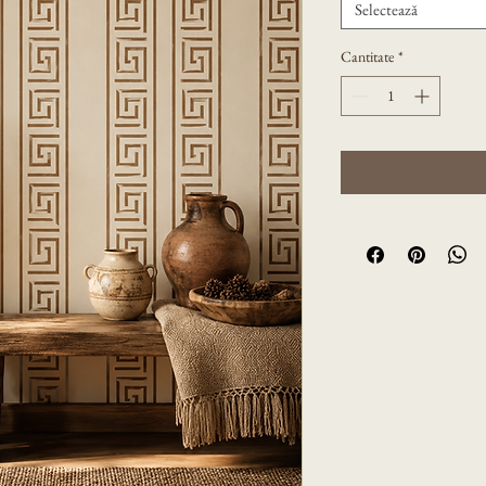
Selectează
Cantitate
*