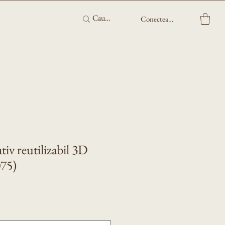
Conectează-te
tiv reutilizabil 3D
075)