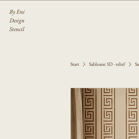
By Eni
Design
Stencil
Start
Sabloane 3D - relief
Sa