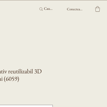
Conectează-te
tiv reutilizabil 3D
i (6059)