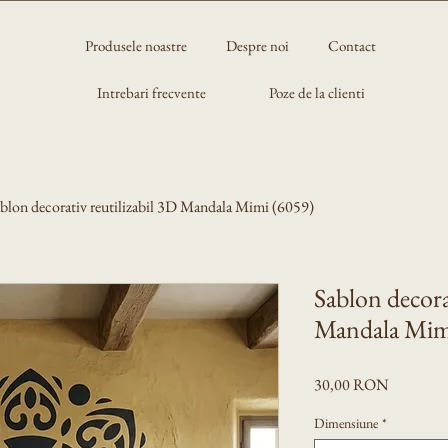
Produsele noastre
Despre noi
Contact
Intrebari frecvente
Poze de la clienti
blon decorativ reutilizabil 3D Mandala Mimi (6059)
Sablon decora
Mandala Mim
Preț
30,00 RON
Dimensiune
*