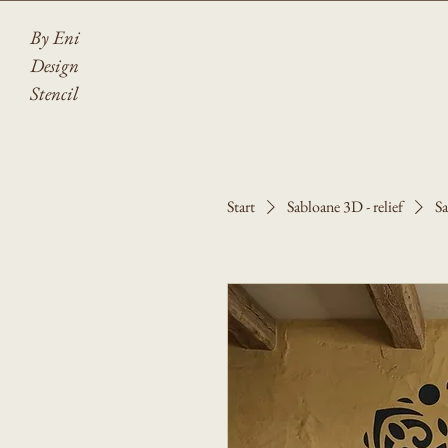
By Eni
Design
Stencil
Start
Sabloane 3D - relief
Sa