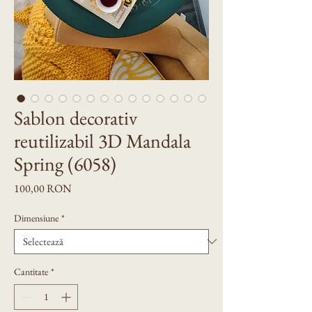
Sablon decorativ
reutilizabil 3D Mandala
Spring (6058)
Preț
100,00 RON
Dimensiune
*
Cantitate
*