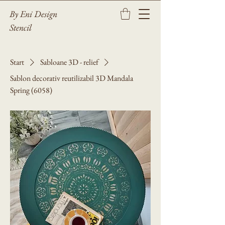
By Eni Design
Stencil
Start
Sabloane 3D - relief
Sablon decorativ reutilizabil 3D Mandala
Spring (6058)