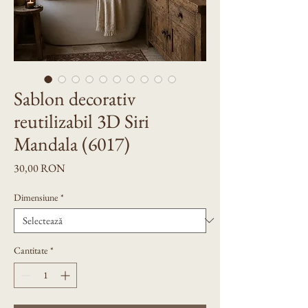
Sablon decorativ
reutilizabil 3D Siri
Mandala (6017)
Preț
30,00 RON
Dimensiune
*
Cantitate
*