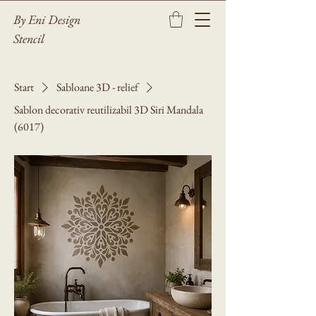
By Eni Design
Stencil
Start
Sabloane 3D - relief
Sablon decorativ reutilizabil 3D Siri Mandala
(6017)