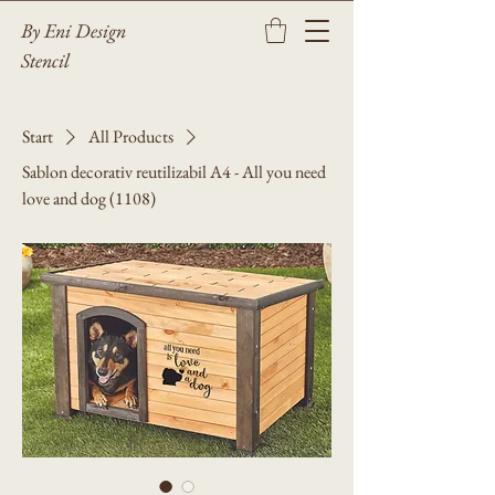
By Eni Design
Stencil
Start
All Products
Sablon decorativ reutilizabil A4 - All you need
love and dog (1108)