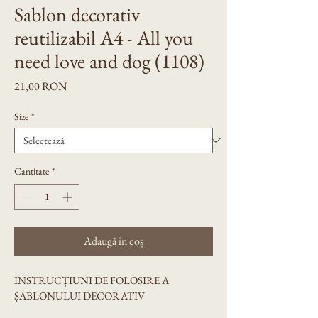
Sablon decorativ
reutilizabil A4 - All you
need love and dog (1108)
Preț
21,00 RON
Size
*
Cantitate
*
Adaugă în coș
INSTRUCȚIUNI DE FOLOSIRE A 
ȘABLONULUI DECORATIV