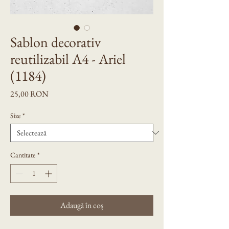
Sablon decorativ
reutilizabil A4 - Ariel
(1184)
Preț
25,00 RON
Size
*
Cantitate
*
Adaugă în coș