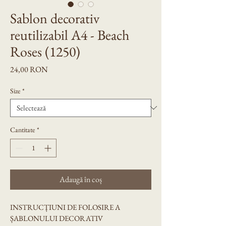
Sablon decorativ
reutilizabil A4 - Beach
Roses (1250)
Preț
24,00 RON
Size
*
Cantitate
*
Adaugă în coș
INSTRUCȚIUNI DE FOLOSIRE A 
ȘABLONULUI DECORATIV