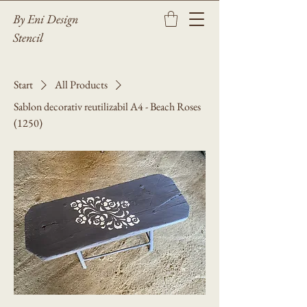
By Eni Design
Stencil
Start
All Products
Sablon decorativ reutilizabil A4 - Beach Roses
(1250)