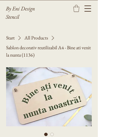
By Eni Design
Stencil
Start
All Products
Sablon decorativ reutilizabil A4 - Bine ati venit
la nunta (1136)