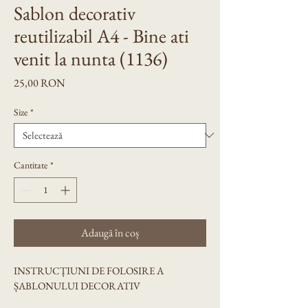
Sablon decorativ
reutilizabil A4 - Bine ati
venit la nunta (1136)
Preț
25,00 RON
Size
*
Cantitate
*
Adaugă în coș
INSTRUCȚIUNI DE FOLOSIRE A 
ȘABLONULUI DECORATIV