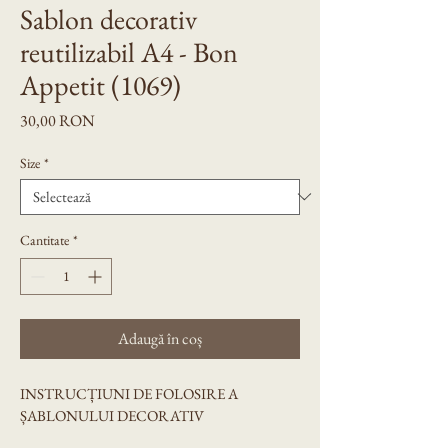
Sablon decorativ
reutilizabil A4 - Bon
Appetit (1069)
Preț
30,00 RON
Size
*
Cantitate
*
Adaugă în coș
INSTRUCȚIUNI DE FOLOSIRE A 
ȘABLONULUI DECORATIV