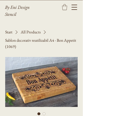
By Eni Design
Stencil
Start
All Products
Sablon decorativ reutilizabil A4 - Bon Appetit
(1069)