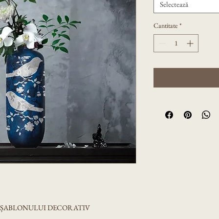
Selectează
Cantitate
*
A ȘABLONULUI DECORATIV