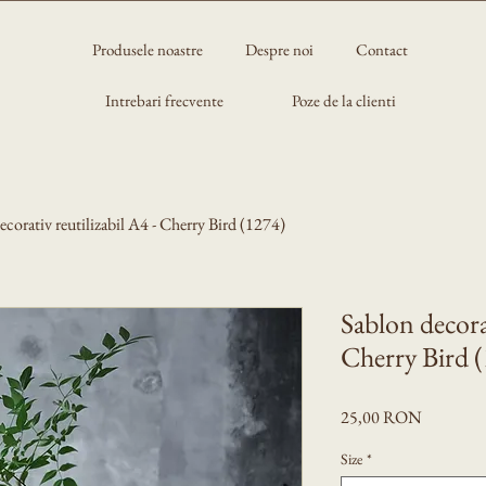
Produsele noastre
Despre noi
Contact
Intrebari frecvente
Poze de la clienti
ecorativ reutilizabil A4 - Cherry Bird (1274)
Sablon decorat
Cherry Bird 
Preț
25,00 RON
Size
*