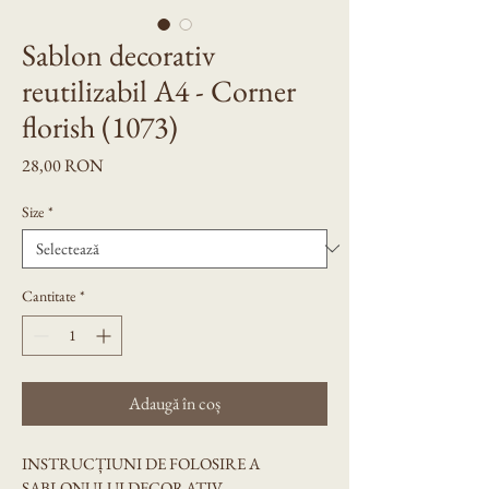
Sablon decorativ
reutilizabil A4 - Corner
florish (1073)
Preț
28,00 RON
Size
*
Cantitate
*
Adaugă în coș
INSTRUCȚIUNI DE FOLOSIRE A 
ȘABLONULUI DECORATIV