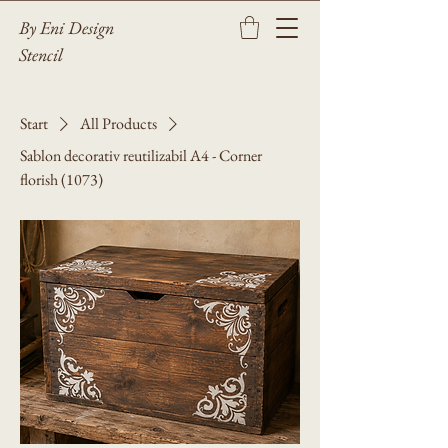
By Eni Design
Stencil
Start
All Products
Sablon decorativ reutilizabil A4 - Corner
florish (1073)