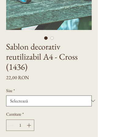
Sablon decorativ
reutilizabil A4 - Cross
(1436)
Preț
22,00 RON
Size
*
Cantitate
*