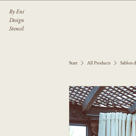
By Eni
Design
Stencil
Start
All Products
Sablon d