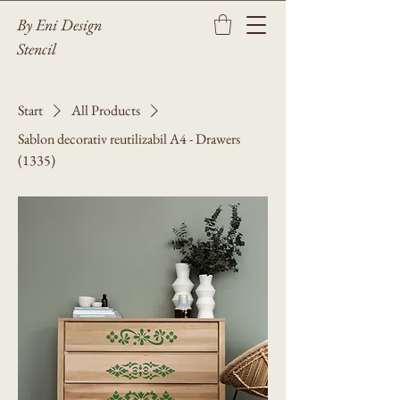
By Eni Design
Stencil
Start
All Products
Sablon decorativ reutilizabil A4 - Drawers
(1335)