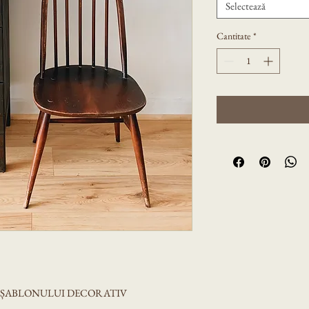
Selectează
Cantitate
*
A ȘABLONULUI DECORATIV