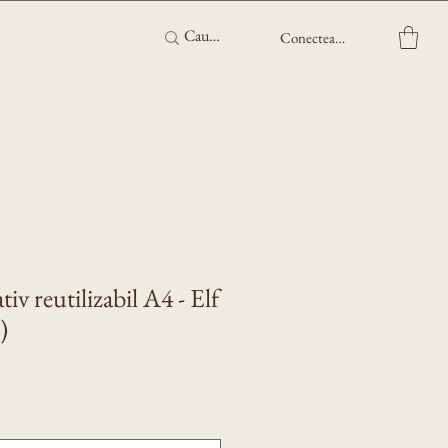
Conectează-te
iv reutilizabil A4 - Elf
)