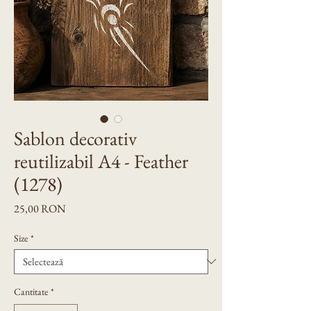
Sablon decorativ
reutilizabil A4 - Feather
(1278)
Preț
25,00 RON
Size
*
Cantitate
*