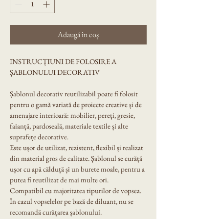
Adaugă în coș
INSTRUCȚIUNI DE FOLOSIRE A 
ȘABLONULUI DECORATIV
Șablonul decorativ reutilizabil poate fi folosit 
pentru o gamă variată de proiecte creative și de 
amenajare interioară: mobilier, pereți, gresie, 
faianță, pardoseală, materiale textile și alte 
suprafețe decorative.
Este ușor de utilizat, rezistent, flexibil și realizat 
din material gros de calitate. Șablonul se curăță 
ușor cu apă călduță și un burete moale, pentru a 
putea fi reutilizat de mai multe ori.
Compatibil cu majoritatea tipurilor de vopsea. 
În cazul vopselelor pe bază de diluant, nu se 
recomandă curățarea șablonului.