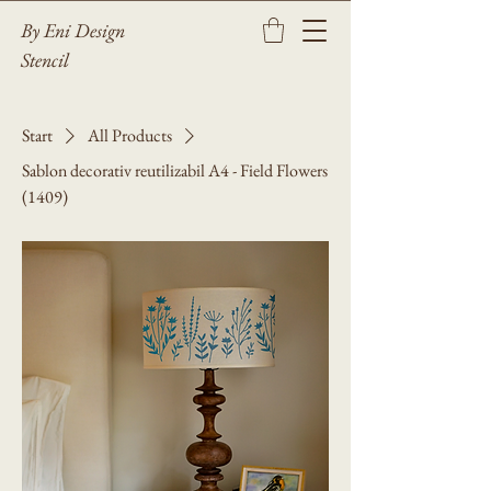
By Eni Design
Stencil
Start
All Products
Sablon decorativ reutilizabil A4 - Field Flowers
(1409)