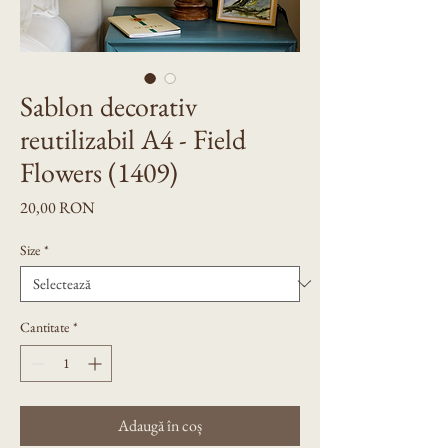
Sablon decorativ
reutilizabil A4 - Field
Flowers (1409)
Preț
20,00 RON
Size
*
Cantitate
*
Adaugă în coș