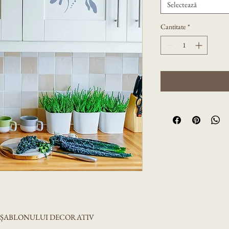
Selectează
Cantitate
*
A ȘABLONULUI DECORATIV