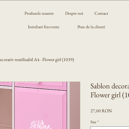
Produsele noastre
Despre noi
Contact
Intrebari frecvente
Poze de la clienti
ecorativ reutilizabil A4 - Flower girl (1039)
Sablon decorat
Flower girl (
Preț
27,00 RON
Size
*