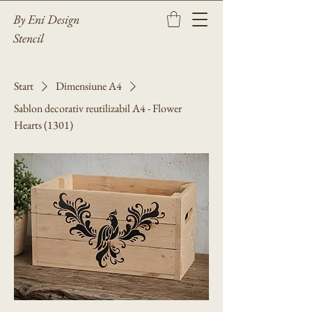
By Eni Design
Stencil
Start
Dimensiune A4
Sablon decorativ reutilizabil A4 - Flower
Hearts (1301)