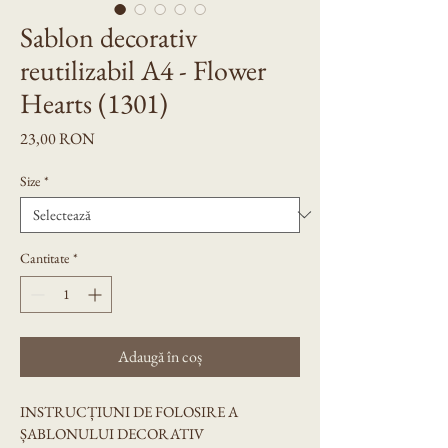
Sablon decorativ
reutilizabil A4 - Flower
Hearts (1301)
Preț
23,00 RON
Size
*
Cantitate
*
Adaugă în coș
INSTRUCȚIUNI DE FOLOSIRE A 
ȘABLONULUI DECORATIV