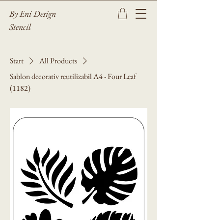
By Eni Design
Stencil
Start
All Products
Sablon decorativ reutilizabil A4 - Four Leaf
(1182)