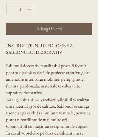
Adaugă în coș
INSTRUCȚIUNI DE FOLOSIRE A 
ȘABLONULUI DECORATIV
Șablonul decorativ reutilizabil poate fi folosit 
pentru o gamă variată de proiecte creative și de 
amenajare interioară: mobilier, pereți, gresie, 
faianță, pardoseală, materiale textile și alte 
suprafețe decorative.
Este ușor de utilizat, rezistent, flexibil și realizat 
din material gros de calitate. Șablonul se curăță 
ușor cu apă călduță și un burete moale, pentru a 
putea fi reutilizat de mai multe ori.
Compatibil cu majoritatea tipurilor de vopsea. 
În cazul vopselelor pe bază de diluant, nu se 