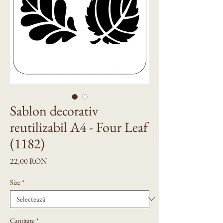
Sablon decorativ
reutilizabil A4 - Four Leaf
(1182)
Preț
22,00 RON
Size
*
Cantitate
*