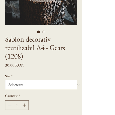
Sablon decorativ
reutilizabil A4 - Gears
(1208)
Preț
30,00 RON
Size
*
Cantitate
*