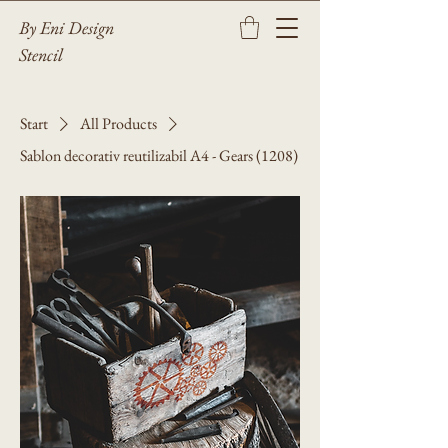
By Eni Design
Stencil
Start
All Products
Sablon decorativ reutilizabil A4 - Gears (1208)