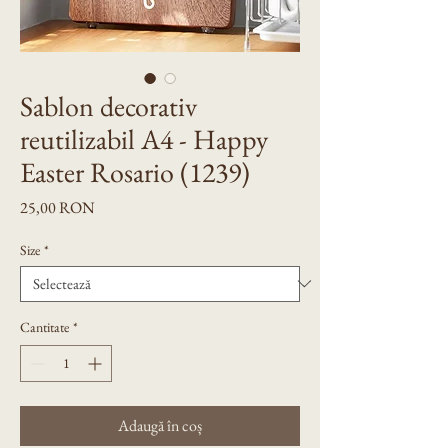
Sablon decorativ
reutilizabil A4 - Happy
Easter Rosario (1239)
Preț
25,00 RON
Size
*
Cantitate
*
Adaugă în coș