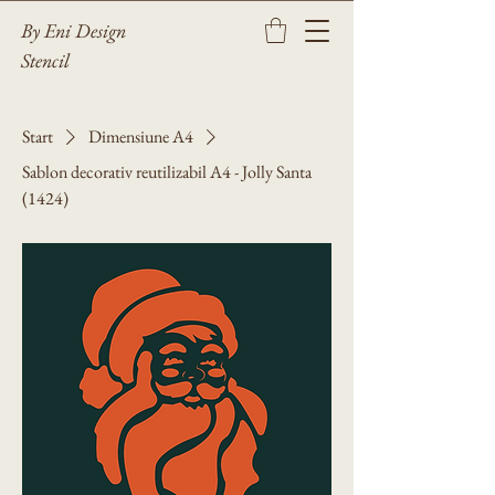
By Eni Design
Stencil
Start
Dimensiune A4
Sablon decorativ reutilizabil A4 - Jolly Santa
(1424)