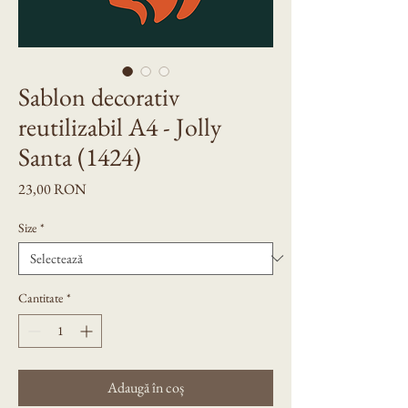
Sablon decorativ
reutilizabil A4 - Jolly
Santa (1424)
Preț
23,00 RON
Size
*
Cantitate
*
Adaugă în coș