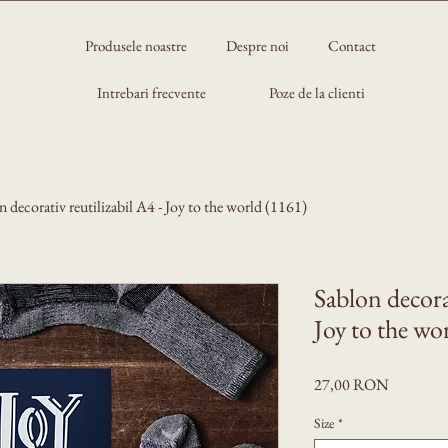
Produsele noastre
Despre noi
Contact
Intrebari frecvente
Poze de la clienti
n decorativ reutilizabil A4 - Joy to the world (1161)
Sablon decorat
Joy to the wo
Preț
27,00 RON
Size
*