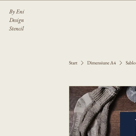
By Eni
Design
Stencil
Start
Dimensiune A4
Sablo