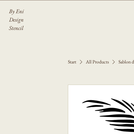
By Eni
Design
Stencil
Start
All Products
Sablon de