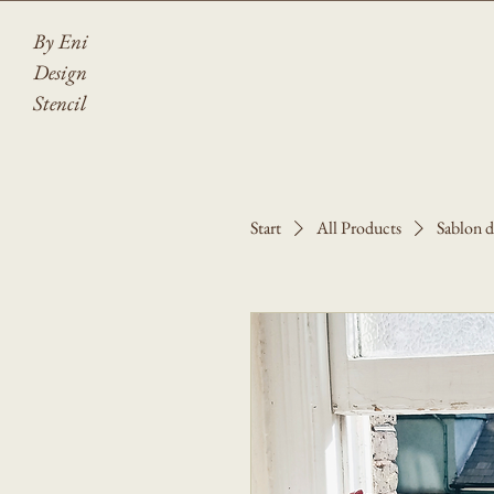
By Eni
Design
Stencil
Start
All Products
Sablon d