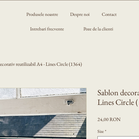
Produsele noastre
Despre noi
Contact
Intrebari frecvente
Poze de la clienti
ecorativ reutilizabil A4 - Lines Circle (1364)
Sablon decorat
Lines Circle 
Preț
24,00 RON
Size
*