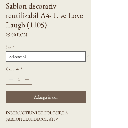
Sablon decorativ
reutilizabil A4- Live Love
Laugh (1105)
Preț
25,00 RON
Size
*
Cantitate
*
Adaugă în coș
INSTRUCȚIUNI DE FOLOSIRE A 
ȘABLONULUI DECORATIV