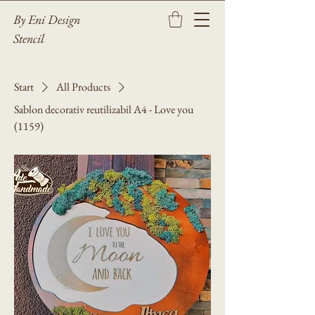
By Eni Design
Stencil
Start
All Products
Sablon decorativ reutilizabil A4 - Love you
(1159)