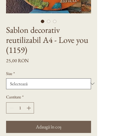
Sablon decorativ
reutilizabil A4 - Love you
(1159)
Preț
25,00 RON
Size
*
Cantitate
*
Adaugă în coș