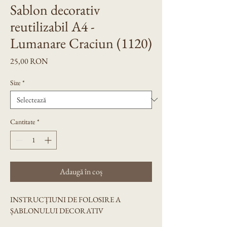
Sablon decorativ
reutilizabil A4 -
Lumanare Craciun (1120)
Preț
25,00 RON
Size
*
Cantitate
*
Adaugă în coș
INSTRUCȚIUNI DE FOLOSIRE A 
ȘABLONULUI DECORATIV