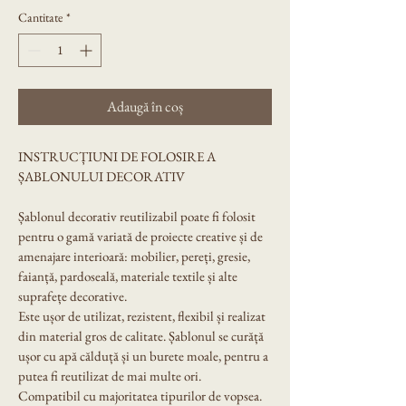
Cantitate
*
Adaugă în coș
INSTRUCȚIUNI DE FOLOSIRE A 
ȘABLONULUI DECORATIV
Șablonul decorativ reutilizabil poate fi folosit 
pentru o gamă variată de proiecte creative și de 
amenajare interioară: mobilier, pereți, gresie, 
faianță, pardoseală, materiale textile și alte 
suprafețe decorative.
Este ușor de utilizat, rezistent, flexibil și realizat 
din material gros de calitate. Șablonul se curăță 
ușor cu apă călduță și un burete moale, pentru a 
putea fi reutilizat de mai multe ori.
Compatibil cu majoritatea tipurilor de vopsea. 