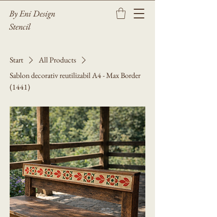
By Eni Design
Stencil
Start
All Products
Sablon decorativ reutilizabil A4 - Max Border
(1441)