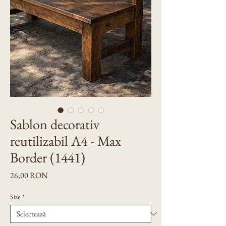
Sablon decorativ
reutilizabil A4 - Max
Border (1441)
Preț
26,00 RON
Size
*