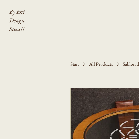
By Eni
Design
Stencil
Start
All Products
Sablon d