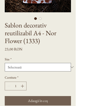
Sablon decorativ
reutilizabil A4 - Nor
Flower (1333)
Preț
23,00 RON
Size
*
Cantitate
*
Adaugă în coș