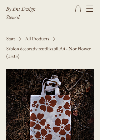
By Eni Design
Stencil
Start
All Products
Sablon decorativ reutilizabil A4 - Nor Flower
(1333)