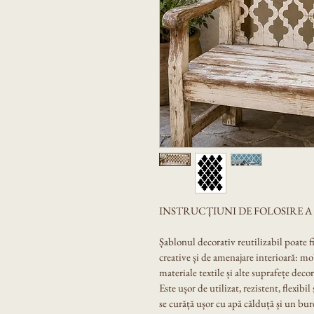
INSTRUCȚIUNI DE FOLOSIRE 
Șablonul decorativ reutilizabil poate f
creative și de amenajare interioară: mobi
materiale textile și alte suprafețe decor
Este ușor de utilizat, rezistent, flexibil
se curăță ușor cu apă călduță și un bur