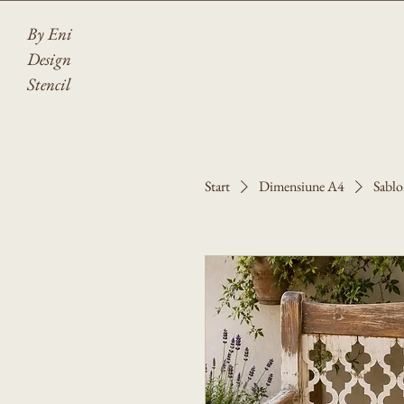
By Eni
Design
Stencil
Start
Dimensiune A4
Sablo