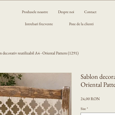
Produsele noastre
Despre noi
Contact
Intrebari frecvente
Poze de la clienti
n decorativ reutilizabil A4 - Oriental Pattern (1291)
Sablon decorat
Oriental Patt
Preț
24,00 RON
Size
*