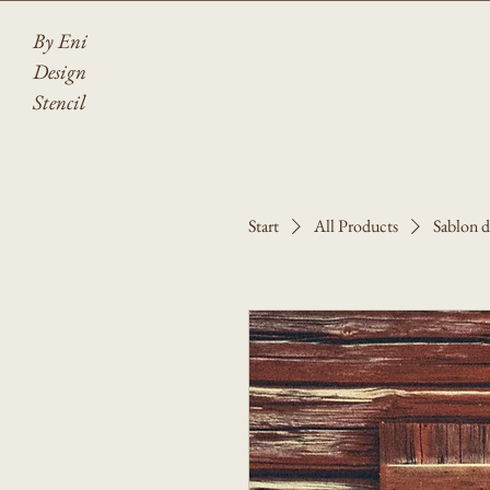
By Eni
Design
Stencil
Start
All Products
Sablon d