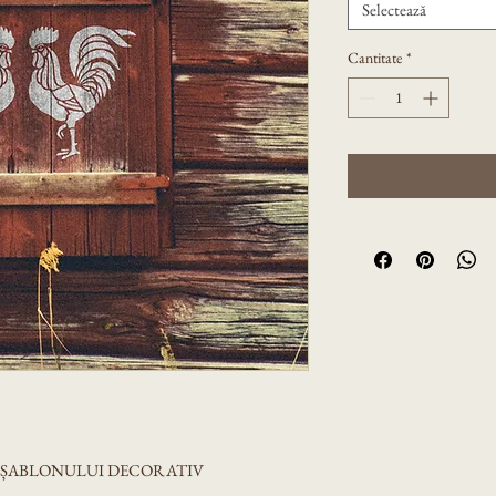
Selectează
Cantitate
*
A ȘABLONULUI DECORATIV