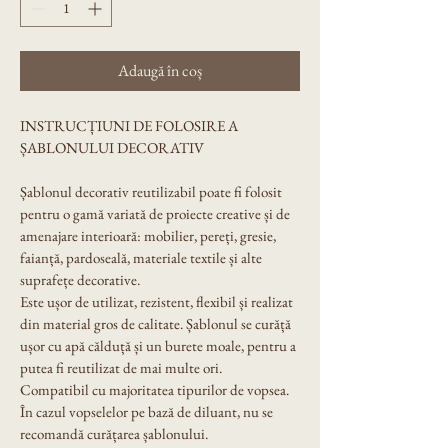
Adaugă în coș
INSTRUCȚIUNI DE FOLOSIRE A 
ȘABLONULUI DECORATIV
Șablonul decorativ reutilizabil poate fi folosit 
pentru o gamă variată de proiecte creative și de 
amenajare interioară: mobilier, pereți, gresie, 
faianță, pardoseală, materiale textile și alte 
suprafețe decorative.
Este ușor de utilizat, rezistent, flexibil și realizat 
din material gros de calitate. Șablonul se curăță 
ușor cu apă călduță și un burete moale, pentru a 
putea fi reutilizat de mai multe ori.
Compatibil cu majoritatea tipurilor de vopsea. 
În cazul vopselelor pe bază de diluant, nu se 
recomandă curățarea șablonului.