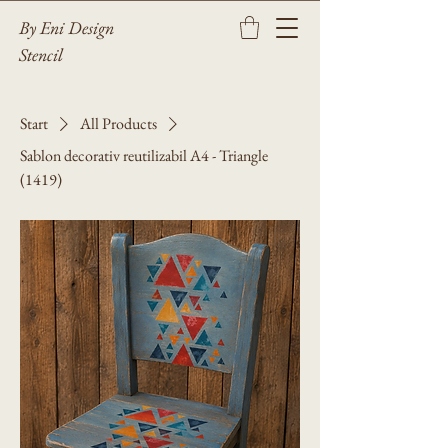
By Eni Design
Stencil
Start
All Products
Sablon decorativ reutilizabil A4 - Triangle
(1419)