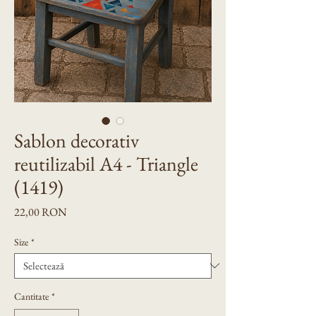
Sablon decorativ
reutilizabil A4 - Triangle
(1419)
Preț
22,00 RON
Size
*
Cantitate
*