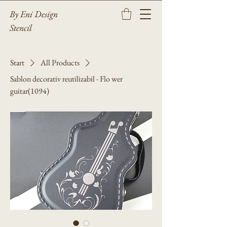
By Eni Design
Stencil
Start
All Products
Sablon decorativ reutilizabil - Flo wer
guitar(1094)