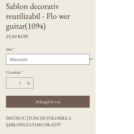
Sablon decorativ
reutilizabil - Flo wer
guitar(1094)
Preț
25,00 RON
Size
*
Cantitate
*
Adaugă în coș
INSTRUCȚIUNI DE FOLOSIRE A 
ȘABLONULUI DECORATIV