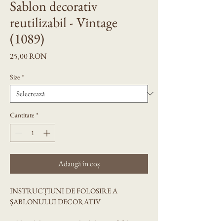
Sablon decorativ
reutilizabil - Vintage
(1089)
Preț
25,00 RON
Size
*
Cantitate
*
Adaugă în coș
INSTRUCȚIUNI DE FOLOSIRE A 
ȘABLONULUI DECORATIV