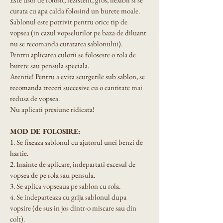
curata cu apa calda folosind un burete moale.
Sablonul este potrivit pentru orice tip de 
vopsea (in cazul vopselurilor pe baza de diluant 
nu se recomanda curatarea sablonului).
Pentru aplicarea culorii se foloseste o rola de 
burete sau pensula speciala.
Atentie! Pentru a evita scurgerile sub sablon, se 
recomanda treceri succesive cu o cantitate mai 
redusa de vopsea.
Nu aplicati presiune ridicata!
MOD DE FOLOSIRE:
1. Se fixeaza sablonul cu ajutorul unei benzi de 
hartie.
2. Inainte de aplicare, indepartati excesul de 
vopsea de pe rola sau pensula.
3. Se aplica vopseaua pe sablon cu rola.
4. Se indeparteaza cu grija sablonul dupa 
vopsire (de sus in jos dintr-o miscare sau din 
colt).