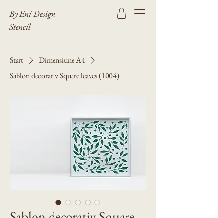
By Eni Design
Stencil
Start
Dimensiune A4
Sablon decorativ Square leaves (1004)
Sablon decorativ Square