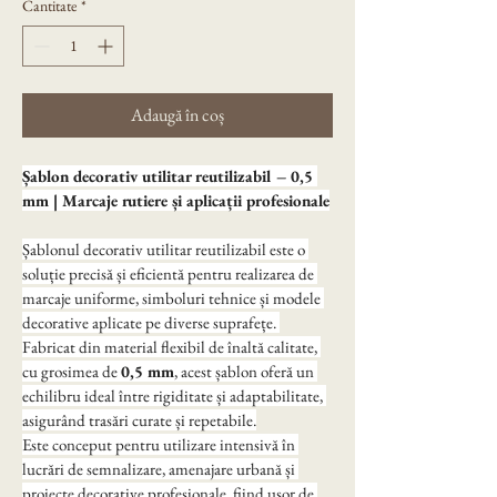
Cantitate
*
Adaugă în coș
Șablon decorativ utilitar reutilizabil – 0,5 
mm | Marcaje rutiere și aplicații profesionale
Șablonul decorativ utilitar reutilizabil este o 
soluție precisă și eficientă pentru realizarea de 
marcaje uniforme, simboluri tehnice și modele 
decorative aplicate pe diverse suprafețe. 
Fabricat din material flexibil de înaltă calitate, 
cu grosimea de 
0,5 mm
, acest șablon oferă un 
echilibru ideal între rigiditate și adaptabilitate, 
asigurând trasări curate și repetabile.
Este conceput pentru utilizare intensivă în 
lucrări de semnalizare, amenajare urbană și 
proiecte decorative profesionale, fiind ușor de 