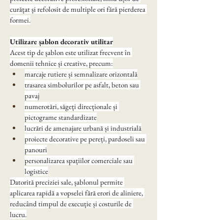
curățat și refolosit de multiple ori fără pierderea 
formei.
Utilizare șablon decorativ utilitar
Acest tip de șablon este utilizat frecvent în 
domenii tehnice și creative, precum:
marcaje rutiere și semnalizare orizontală
trasarea simbolurilor pe asfalt, beton sau 
pavaj
numerotări, săgeți direcționale și 
pictograme standardizate
lucrări de amenajare urbană și industrială
proiecte decorative pe pereți, pardoseli sau 
panouri
personalizarea spațiilor comerciale sau 
logistice
Datorită preciziei sale, șablonul permite 
aplicarea rapidă a vopselei fără erori de aliniere, 
reducând timpul de execuție și costurile de 
lucru.