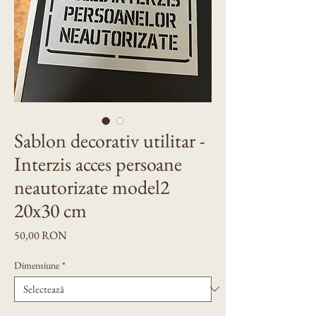
Sablon decorativ utilitar -
Interzis acces persoane
neautorizate model2
20x30 cm
Preț
50,00 RON
Dimensiune
*